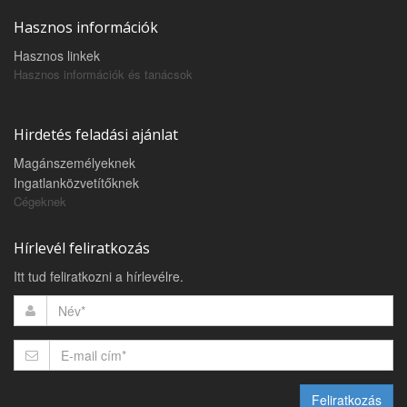
Hasznos információk
Hasznos linkek
Hasznos információk és tanácsok
Hirdetés feladási ajánlat
Magánszemélyeknek
Ingatlanközvetítőknek
Cégeknek
Hírlevél feliratkozás
Itt tud feliratkozni a hírlevélre.
Feliratkozás