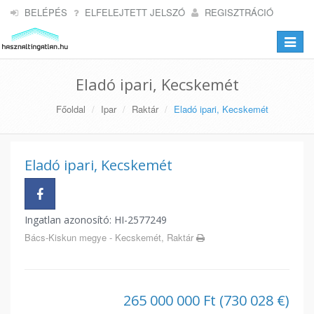
BELÉPÉS
ELFELEJTETT JELSZÓ
REGISZTRÁCIÓ
Toggle
navigat
Eladó ipari, Kecskemét
Főoldal
Ipar
Raktár
Eladó ipari, Kecskemét
Eladó ipari, Kecskemét
Ingatlan azonosító: HI-2577249
Bács-Kiskun megye - Kecskemét, Raktár
265 000 000 Ft (730 028 €)