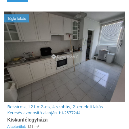
Tégla lakás
Belvárosi, 121 m2-es, 4 szobás, 2. emeleti lakás
Keresés azonosító alapján: HI-2577244
Kiskunfélegyháza
Alapterület:
121 m²