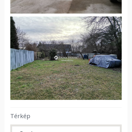
Térkép