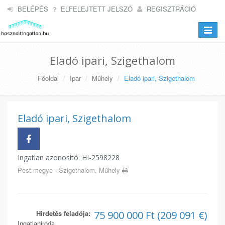
BELÉPÉS
ELFELEJTETT JELSZÓ
REGISZTRÁCIÓ
Toggle
navigat
Eladó ipari, Szigethalom
Főoldal
Ipar
Műhely
Eladó ipari, Szigethalom
Eladó ipari, Szigethalom
Ingatlan azonosító: HI-2598228
Pest megye - Szigethalom, Műhely
Hirdetés feladója:
75 900 000 Ft (209 091 €)
Ingatlaniroda