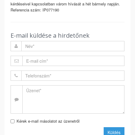
kérdéseivel kapcsolatban várom hívását a hét bármely napján.
Referencia szám: IP077190
E-mail küldése a hirdetőnek
Kérek e-mail másolatot az üzenetről
Küldés