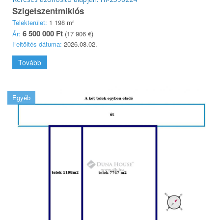
Szigetszentmiklós
Telekterület:
1 198 m²
6 500 000 Ft
Ár:
(17 906 €)
Feltöltés dátuma:
2026.08.02.
Tovább
Egyéb