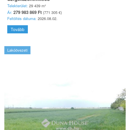
Telekterület:
29 439 m²
279 983 869 Ft
Ár:
(771 305 €)
Feltöltés dátuma:
2026.08.02.
Tovább
Lakóövezeti