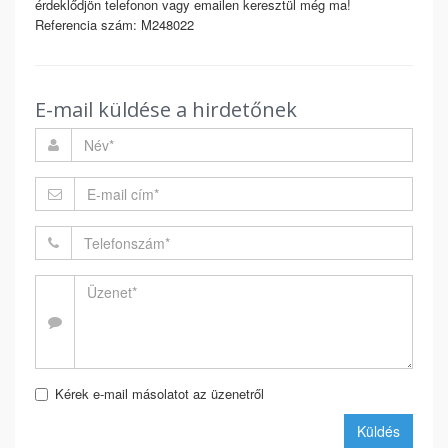
érdeklődjön telefonon vagy emailen keresztül még ma!
Referencia szám: M248022
E-mail küldése a hirdetőnek
Kérek e-mail másolatot az üzenetről
Küldés