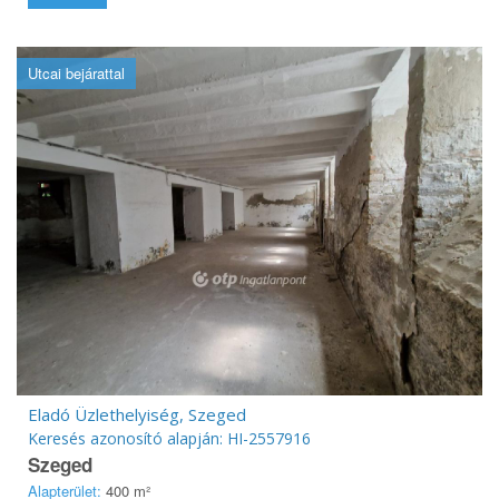
Utcai bejárattal
Eladó Üzlethelyiség, Szeged
Keresés azonosító alapján: HI-2557916
Szeged
Alapterület:
400 m²