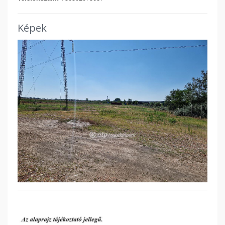
Képek