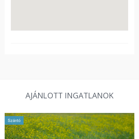
AJÁNLOTT INGATLANOK
Szántó