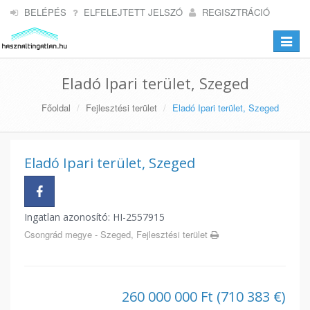
BELÉPÉS
ELFELEJTETT JELSZÓ
REGISZTRÁCIÓ
Toggle
navigat
Eladó Ipari terület, Szeged
Főoldal
Fejlesztési terület
Eladó Ipari terület, Szeged
Eladó Ipari terület, Szeged
Ingatlan azonosító: HI-2557915
Csongrád megye - Szeged, Fejlesztési terület
260 000 000 Ft (710 383 €)