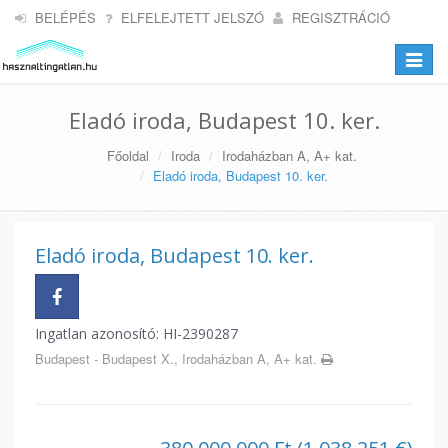
BELÉPÉS
ELFELEJTETT JELSZÓ
REGISZTRÁCIÓ
Toggle
navigat
Eladó iroda, Budapest 10. ker.
Főoldal
Iroda
Irodaházban A, A+ kat.
Eladó iroda, Budapest 10. ker.
Eladó iroda, Budapest 10. ker.
Ingatlan azonosító: HI-2390287
Budapest - Budapest X., Irodaházban A, A+ kat.