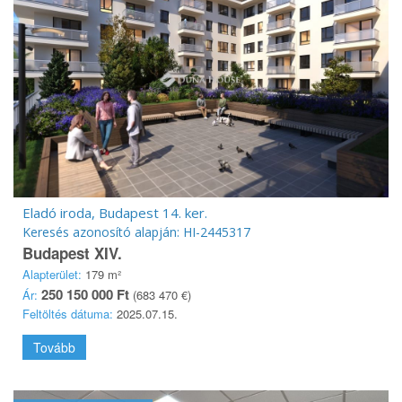
Eladó iroda, Budapest 14. ker.
Keresés azonosító alapján: HI-2445317
Budapest XIV.
Alapterület:
179 m²
250 150 000 Ft
Ár:
(683 470 €)
Feltöltés dátuma:
2025.07.15.
Tovább