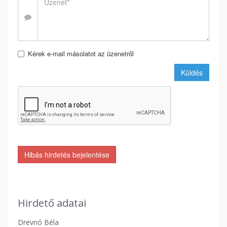
Kérek e-mail másolatot az üzenetről
Küldés
Hibás hirdetés bejelentése
Hirdető adatai
Drevnó Béla