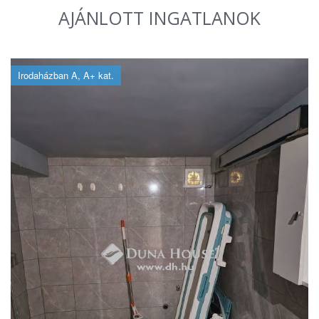
AJÁNLOTT INGATLANOK
Irodaházban A, A+ kat.