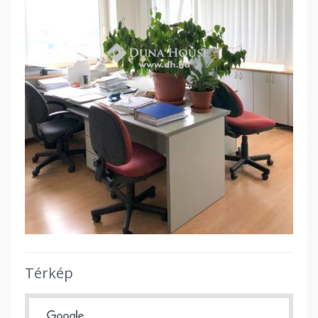
Térkép