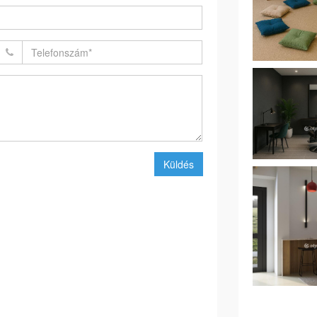
Küldés