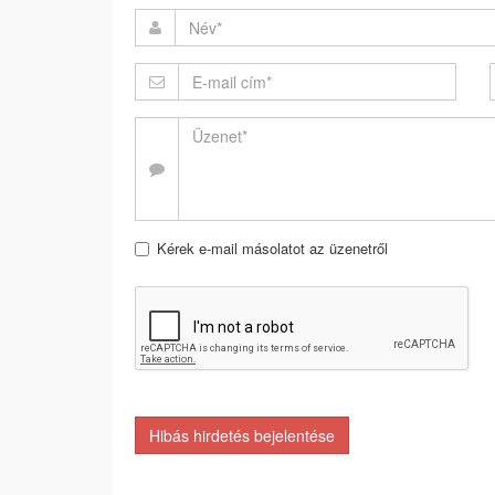
Kérek e-mail másolatot az üzenetről
Hibás hirdetés bejelentése