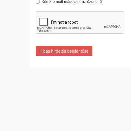
Kérek e-mail másolatot az üzenetről
Hibás hirdetés bejelentése