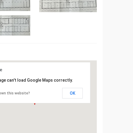
age can't load Google Maps correctly.
OK
own this website?