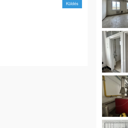
Küldés