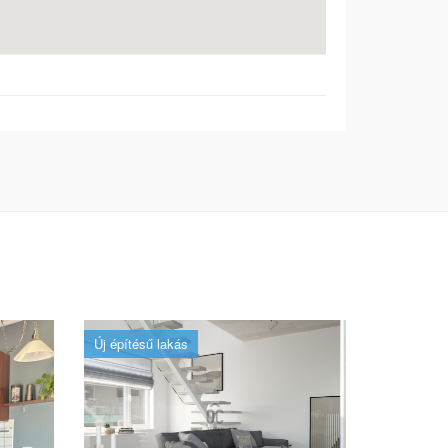
Új építésű lakás