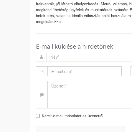
frekventált, jól látható elhelyezkedés. Metró, villamos,
megközelíthetőség ügyfelek és munkatársak számára Fejl
befektetés, valamint ideális választás saját használatra
megoldásokkal.
E-mail küldése a hirdetőnek
Kérek e-mail másolatot az üzenetről