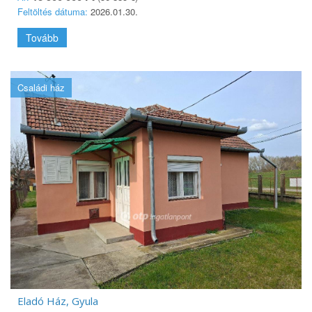
Feltöltés dátuma:
2026.01.30.
Tovább
Családi ház
Eladó Ház, Gyula