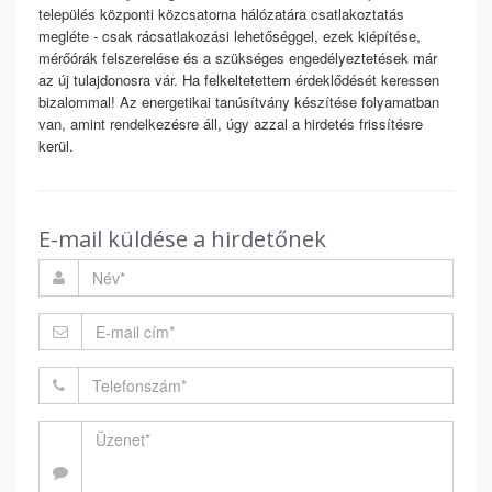
település központi közcsatorna hálózatára csatlakoztatás
megléte - csak rácsatlakozási lehetőséggel, ezek kiépítése,
mérőórák felszerelése és a szükséges engedélyeztetések már
az új tulajdonosra vár. Ha felkeltetettem érdeklődését keressen
bizalommal! Az energetikai tanúsítvány készítése folyamatban
van, amint rendelkezésre áll, úgy azzal a hirdetés frissítésre
kerül.
E-mail küldése a hirdetőnek