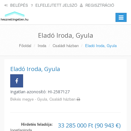
BELÉPÉS
ELFELEJTETT JELSZÓ
REGISZTRÁCIÓ
Toggle
navigat
Eladó Iroda, Gyula
Főoldal
Iroda
Családi házban
Eladó Iroda, Gyula
Eladó Iroda, Gyula
Ingatlan azonosító: HI-2587127
Békés megye - Gyula, Családi házban
Hirdetés feladója:
33 285 000 Ft (90 943 €)
Ingatlaniroda