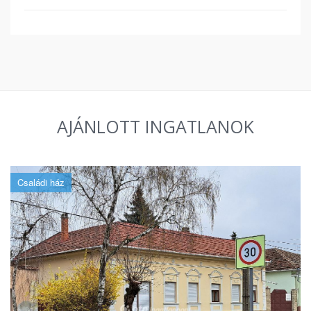
AJÁNLOTT INGATLANOK
Családi ház