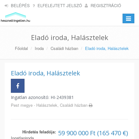
BELÉPÉS
ELFELEJTETT JELSZÓ
REGISZTRÁCIÓ
Toggle
navigat
Eladó iroda, Halásztelek
Főoldal
Iroda
Családi házban
Eladó iroda, Halásztelek
Eladó iroda, Halásztelek
Ingatlan azonosító: HI-2439381
Pest megye - Halásztelek, Családi házban
Hirdetés feladója:
59 900 000 Ft (165 470 €)
Ingatlaniroda