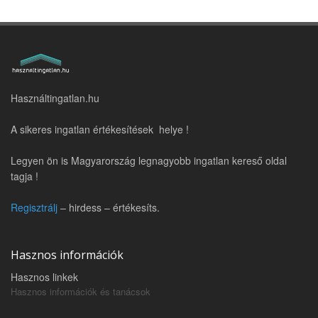
Használtingatlan.hu
A sikeres ingatlan értékesítések helye !
Legyen ön is Magyarország legnagyobb ingatlan kereső oldal
tagja !
Regisztrálj
– hirdess – értékesíts.
Hasznos információk
Hasznos linkek
Hasznos információk és tanácsok