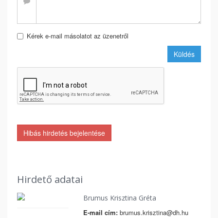
Kérek e-mail másolatot az üzenetről
Küldés
Hibás hirdetés bejelentése
Hirdető adatai
Brumus Krisztina Gréta
E-mail cím:
brumus.krisztina@dh.hu