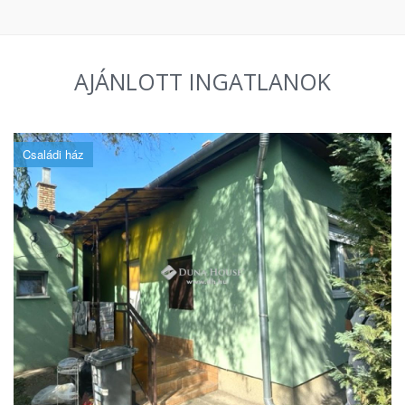
AJÁNLOTT INGATLANOK
Családi ház