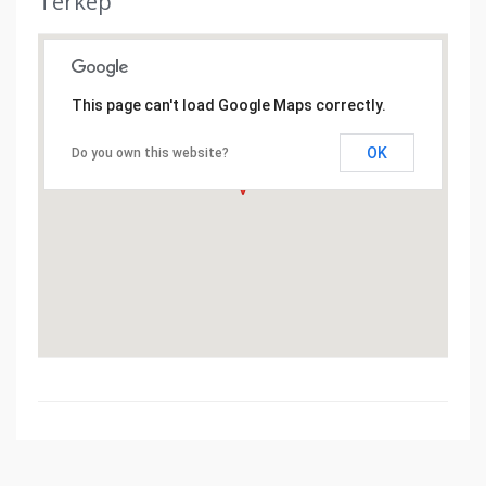
Térkép
This page can't load Google Maps correctly.
OK
Do you own this website?