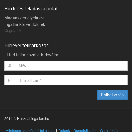
Hirdetés feladási ajánlat
Magánszemélyeknek
Ingatlanközvetítőknek
Cégeknek
Hírlevél feliratkozás
Itt tud feliratkozni a hírlevélre.
Feliratkozás
2014 © Hasznaltingatlan.hu
Általános szerződési feltételek
Rólunk
Bemutatkozás
Oldaltérkép