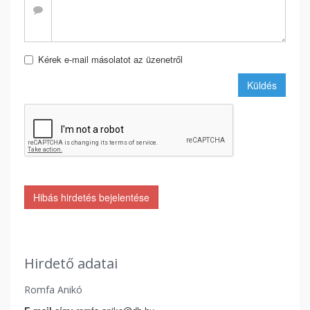
Kérek e-mail másolatot az üzenetről
Küldés
Hibás hirdetés bejelentése
Hirdető adatai
Romfa Anikó