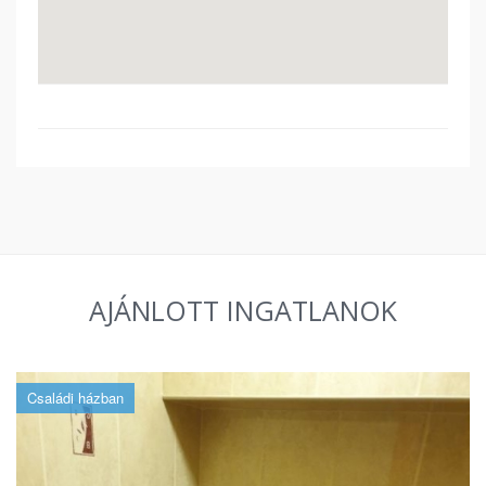
AJÁNLOTT INGATLANOK
Családi házban