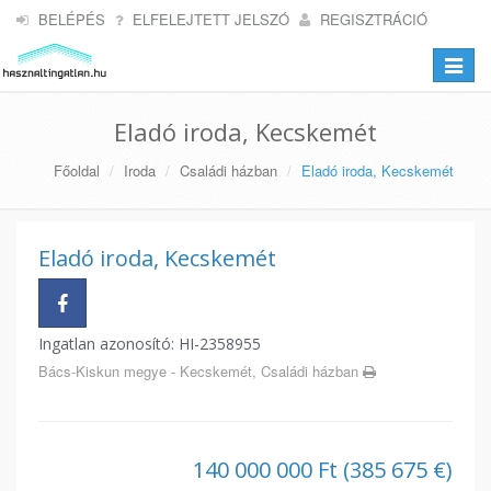
BELÉPÉS
ELFELEJTETT JELSZÓ
REGISZTRÁCIÓ
Toggle
navigat
Eladó iroda, Kecskemét
Főoldal
Iroda
Családi házban
Eladó iroda, Kecskemét
Eladó iroda, Kecskemét
Ingatlan azonosító: HI-2358955
Bács-Kiskun megye - Kecskemét, Családi házban
140 000 000 Ft (385 675 €)