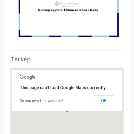
Térkép
This page can't load Google Maps correctly.
OK
Do you own this website?