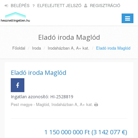
BELÉPÉS
ELFELEJTETT JELSZÓ
REGISZTRÁCIÓ
Toggle
navigat
Eladó iroda Maglód
Főoldal
Iroda
Irodaházban A, A+ kat.
Eladó iroda Maglód
Eladó iroda Maglód
Ingatlan azonosító: HI-2528819
Pest megye - Maglód, Irodaházban A, A+ kat.
1 150 000 000 Ft (3 142 077 €)