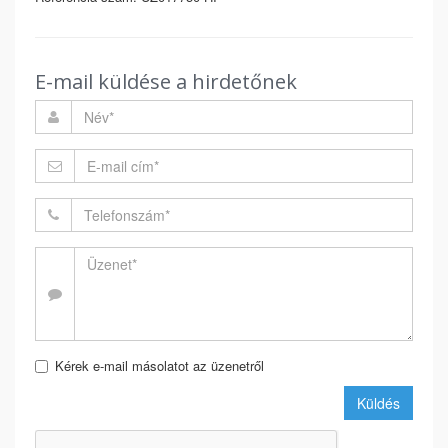
E-mail küldése a hirdetőnek
Kérek e-mail másolatot az üzenetről
Küldés