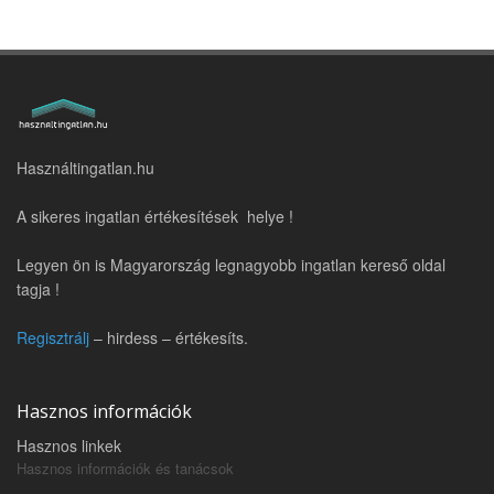
Használtingatlan.hu
A sikeres ingatlan értékesítések helye !
Legyen ön is Magyarország legnagyobb ingatlan kereső oldal
tagja !
Regisztrálj
– hirdess – értékesíts.
Hasznos információk
Hasznos linkek
Hasznos információk és tanácsok