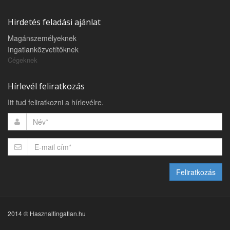
Hirdetés feladási ajánlat
Magánszemélyeknek
Ingatlanközvetítőknek
Cégeknek
Hírlevél feliratkozás
Itt tud feliratkozni a hírlevélre.
Feliratkozás
2014 © Hasznaltingatlan.hu