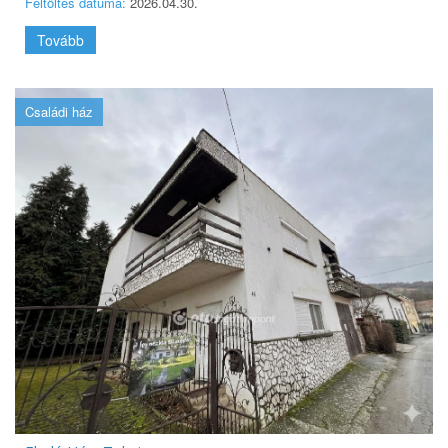
Feltöltés dátuma:
2026.04.30.
Tovább
Családi ház