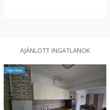
AJÁNLOTT INGATLANOK
Tégla lakás