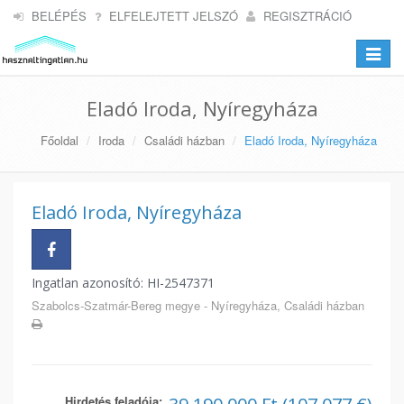
BELÉPÉS
ELFELEJTETT JELSZÓ
REGISZTRÁCIÓ
Toggle
navigat
Eladó Iroda, Nyíregyháza
Főoldal
Iroda
Családi házban
Eladó Iroda, Nyíregyháza
Eladó Iroda, Nyíregyháza
Ingatlan azonosító: HI-2547371
Szabolcs-Szatmár-Bereg megye - Nyíregyháza, Családi házban
Hirdetés feladója: