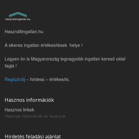
Használtingatlan.hu
A sikeres ingatlan értékesítések helye !
Legyen ön is Magyarország legnagyobb ingatlan kereső oldal
tagja !
Regisztrálj
– hirdess – értékesíts.
Hasznos információk
Hasznos linkek
Hasznos információk és tanácsok
Hirdetés feladási ajánlat