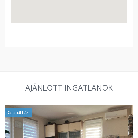
AJÁNLOTT INGATLANOK
Családi ház