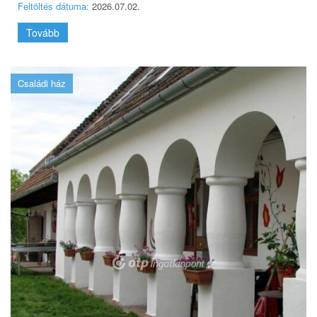
Feltöltés dátuma:
2026.07.02.
Tovább
Családi ház