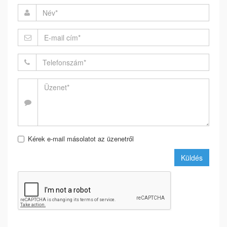
Kérek e-mail másolatot az üzenetről
Küldés