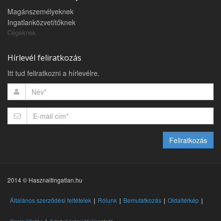
Magánszemélyeknek
Ingatlanközvetítőknek
Cégeknek
Hírlevél feliratkozás
Itt tud feliratkozni a hírlevélre.
Feliratkozás
2014 © Hasznaltingatlan.hu
Általános szerződési feltételek
Rólunk
Bemutatkozás
Oldaltérkép