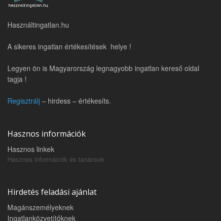
Használtingatlan.hu
A sikeres ingatlan értékesítések helye !
Legyen ön is Magyarország legnagyobb ingatlan kereső oldal
tagja !
Regisztrálj
– hirdess – értékesíts.
Hasznos információk
Hasznos linkek
Hasznos információk és tanácsok
Hirdetés feladási ajánlat
Magánszemélyeknek
Ingatlanközvetítőknek