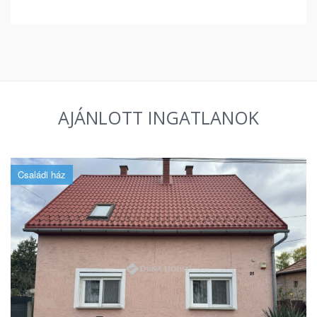
AJÁNLOTT INGATLANOK
Családi ház