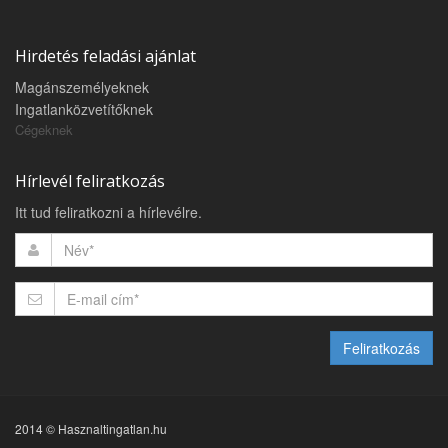
Hirdetés feladási ajánlat
Magánszemélyeknek
Ingatlanközvetítőknek
Cégeknek
Hírlevél feliratkozás
Itt tud feliratkozni a hírlevélre.
Feliratkozás
2014 © Hasznaltingatlan.hu