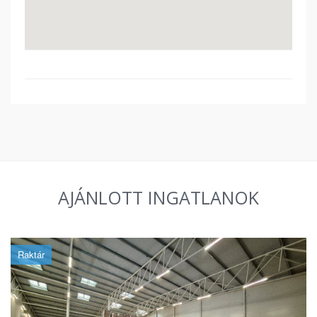
AJÁNLOTT INGATLANOK
Raktár