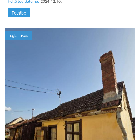
Feltöltés dátuma:
2024.12.10.
Tovább
Tégla lakás