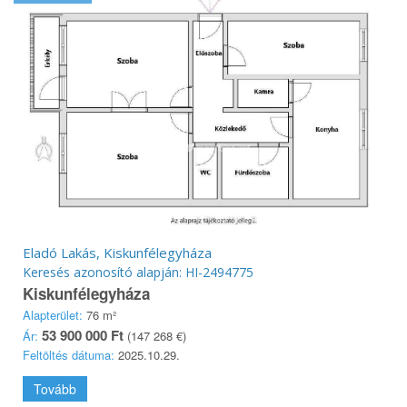
Eladó Lakás, Kiskunfélegyháza
Keresés azonosító alapján: HI-2494775
Kiskunfélegyháza
Alapterület:
76 m²
53 900 000 Ft
Ár:
(147 268 €)
Feltöltés dátuma:
2025.10.29.
Tovább