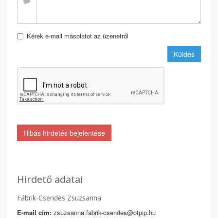
Kérek e-mail másolatot az üzenetről
Küldés
Hibás hirdetés bejelentése
Hirdető adatai
Fábrik-Csendes Zsuzsanna
E-mail cím:
zsuzsanna.fabrik-csendes@otpip.hu