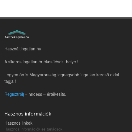
Használtingatlan.hu
A sikeres ingatlan értékesítések helye !
Legyen ön is Magyarország legnagyobb ingatlan kereső oldal
tagja !
Regisztrálj
– hirdess – értékesíts.
Hasznos információk
Hasznos linkek
Hasznos információk és tanácsok