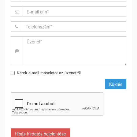
Kérek e-mail másolatot az üzenetről
Küldés
Hibás hirdetés bejelentése