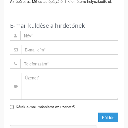
Az épület az M6-os autópályától 1 kilométerre helyezkedik el.
E-mail küldése a hirdetőnek
Kérek e-mail másolatot az üzenetről
Küldés