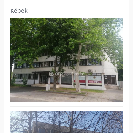
Képek