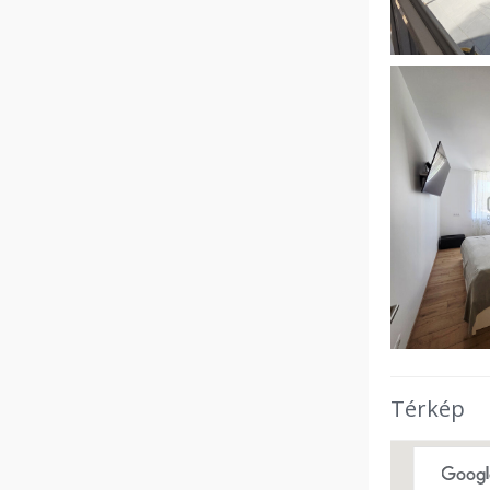
Térkép