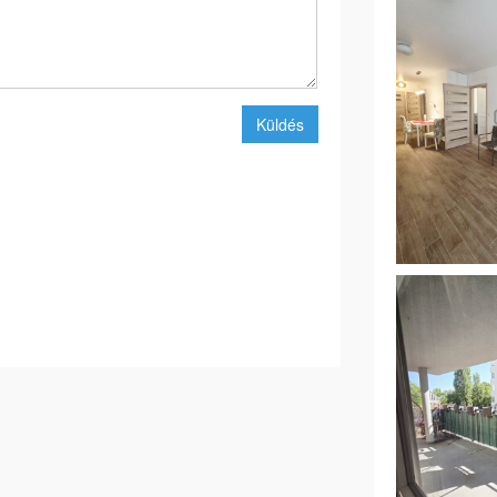
Küldés