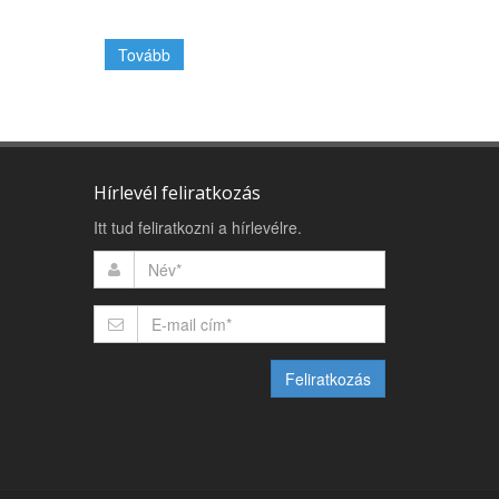
Tovább
Hírlevél feliratkozás
Itt tud feliratkozni a hírlevélre.
Feliratkozás