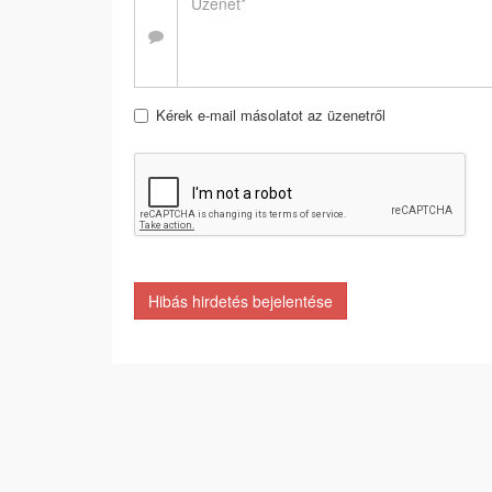
Kérek e-mail másolatot az üzenetről
Hibás hirdetés bejelentése