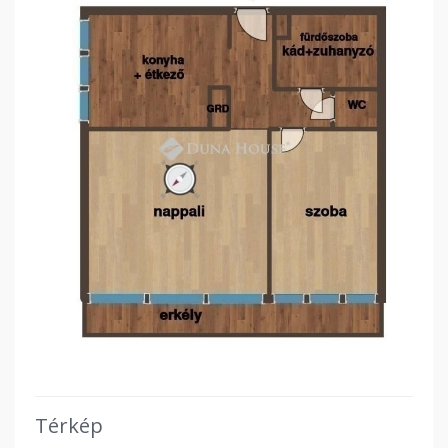
Térkép