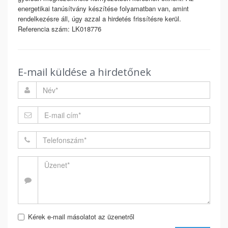
energetikai tanúsítvány készítése folyamatban van, amint
rendelkezésre áll, úgy azzal a hirdetés frissítésre kerül.
Referencia szám: LK018776
E-mail küldése a hirdetőnek
Kérek e-mail másolatot az üzenetről