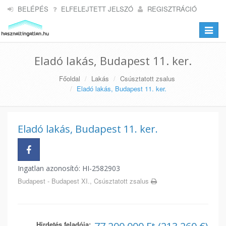
BELÉPÉS
ELFELEJTETT JELSZÓ
REGISZTRÁCIÓ
Toggle
navigat
Eladó lakás, Budapest 11. ker.
Főoldal
Lakás
Csúsztatott zsalus
Eladó lakás, Budapest 11. ker.
Eladó lakás, Budapest 11. ker.
Ingatlan azonosító: HI-2582903
Budapest - Budapest XI., Csúsztatott zsalus
Hirdetés feladója: