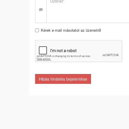
Kérek e-mail másolatot az üzenetről
Hibás hirdetés bejelentése