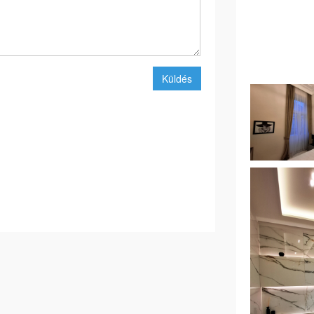
Küldés