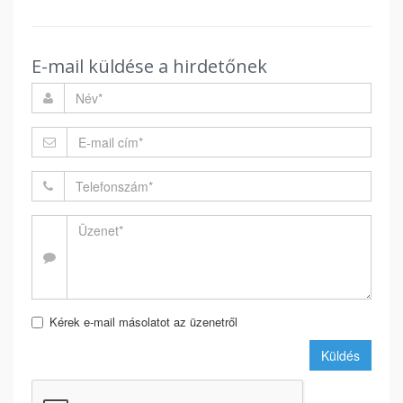
E-mail küldése a hirdetőnek
Kérek e-mail másolatot az üzenetről
Küldés