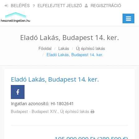
BELÉPÉS
ELFELEJTETT JELSZÓ
REGISZTRÁCIÓ
Toggle
navigat
Eladó Lakás, Budapest 14. ker.
Főoldal
Lakás
Új építésű lakás
Eladó Lakás, Budapest 14. ker.
Eladó Lakás, Budapest 14. ker.
Ingatlan azonosító: HI-1802641
Budapest - Budapest XIV., Új építésű lakás