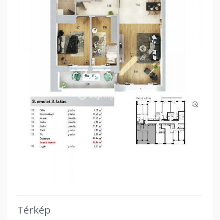
Térkép