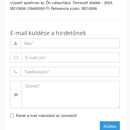
vízparti apartman az Ön választása. Tervezett átadás : 2024.
M210936 139400000 Ft Referencia szám: M210936
E-mail küldése a hirdetőnek
Kérek e-mail másolatot az üzenetről
Küldés