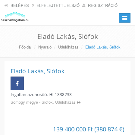
BELÉPÉS
ELFELEJTETT JELSZÓ
REGISZTRÁCIÓ
Toggle
navigat
Eladó Lakás, Siófok
Főoldal
Nyaraló
Üdülőházas
Eladó Lakás, Siófok
Eladó Lakás, Siófok
Ingatlan azonosító: HI-1838738
Somogy megye - Siófok, Üdülőházas
139 400 000 Ft (380 874 €)