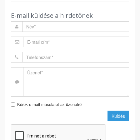
E-mail küldése a hirdetőnek
Kérek e-mail másolatot az üzenetről
Küldés