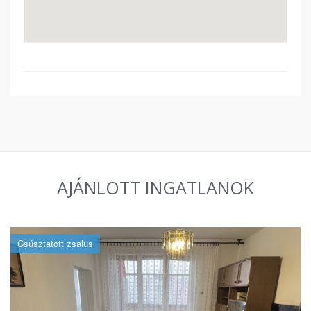
AJÁNLOTT INGATLANOK
Csúsztatott zsalus