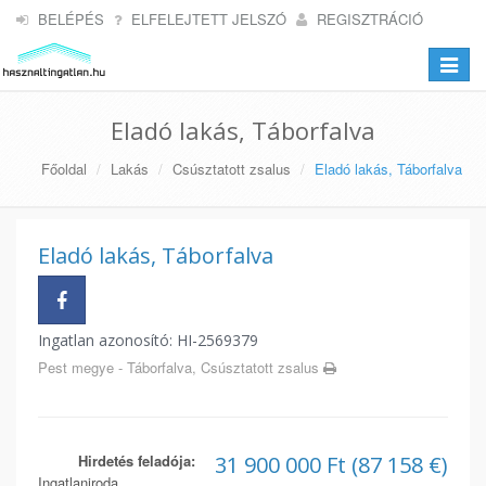
BELÉPÉS
ELFELEJTETT JELSZÓ
REGISZTRÁCIÓ
Toggle
navigat
Eladó lakás, Táborfalva
Főoldal
Lakás
Csúsztatott zsalus
Eladó lakás, Táborfalva
Eladó lakás, Táborfalva
Ingatlan azonosító: HI-2569379
Pest megye - Táborfalva, Csúsztatott zsalus
Hirdetés feladója:
31 900 000 Ft (87 158 €)
Ingatlaniroda