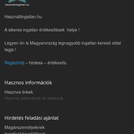
Használtingatlan.hu
A sikeres ingatlan értékesítések helye !
Legyen ön is Magyarország legnagyobb ingatlan kereső oldal
tagja !
Regisztrálj
– hirdess – értékesíts.
Hasznos információk
Hasznos linkek
Hasznos információk és tanácsok
Hirdetés feladási ajánlat
Magánszemélyeknek
Ingatlanközvetítőknek