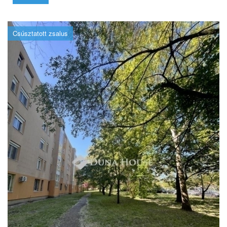
Csúsztatott zsalus