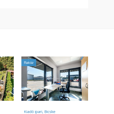
Raktár
Kiadó ipari, Bicske