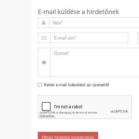
E-mail küldése a hirdetőnek
Kérek e-mail másolatot az üzenetről
Hibás hirdetés bejelentése