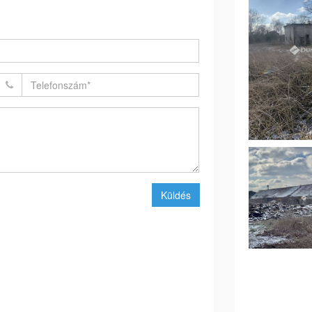
Küldés