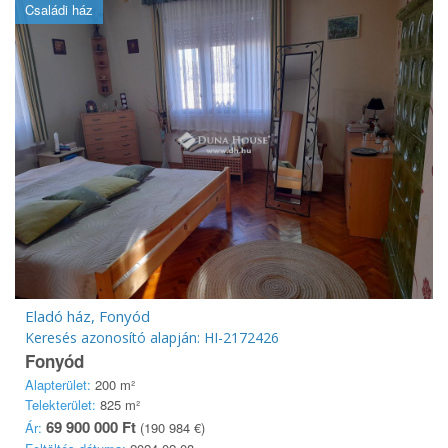
Családi ház
Eladó ház, Fonyód
Keresés azonosító alapján: HI-2172426
Fonyód
Alapterület:
200 m²
Telekterület:
825 m²
69 900 000 Ft
Ár:
(190 984 €)