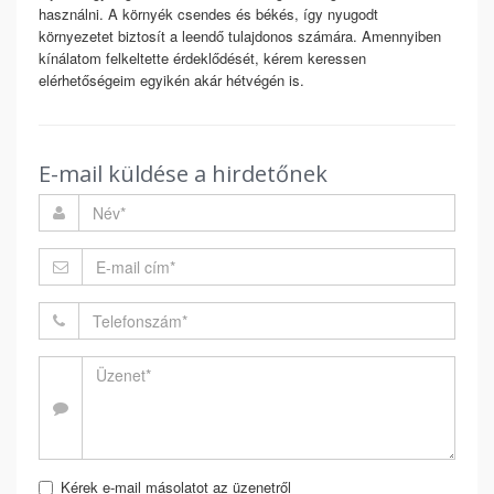
használni. A környék csendes és békés, így nyugodt
környezetet biztosít a leendő tulajdonos számára. Amennyiben
kínálatom felkeltette érdeklődését, kérem keressen
elérhetőségeim egyikén akár hétvégén is.
E-mail küldése a hirdetőnek
Kérek e-mail másolatot az üzenetről