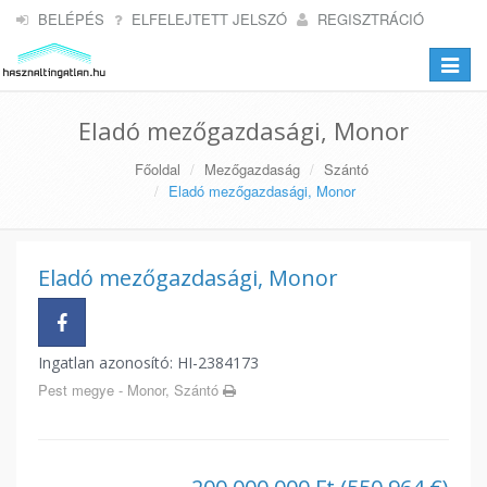
BELÉPÉS
ELFELEJTETT JELSZÓ
REGISZTRÁCIÓ
Toggle
navigat
Eladó mezőgazdasági, Monor
Főoldal
Mezőgazdaság
Szántó
Eladó mezőgazdasági, Monor
Eladó mezőgazdasági, Monor
Ingatlan azonosító: HI-2384173
Pest megye - Monor, Szántó