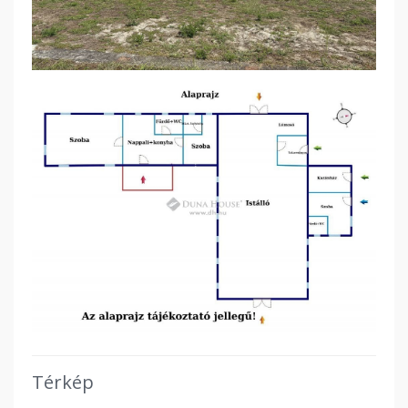
Térkép