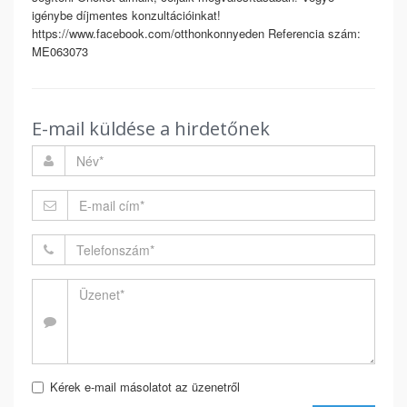
igénybe díjmentes konzultációinkat!
https://www.facebook.com/otthonkonnyeden Referencia szám:
ME063073
E-mail küldése a hirdetőnek
Kérek e-mail másolatot az üzenetről