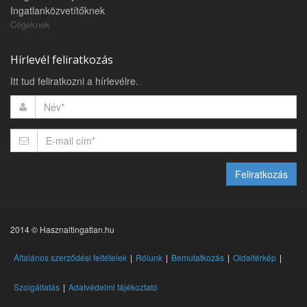
Ingatlanközvetítőknek
Cégeknek
Hírlevél feliratkozás
Itt tud feliratkozni a hírlevélre.
Feliratkozás
2014 © Hasznaltingatlan.hu
Általános szerződési feltételek
Rólunk
Bemutatkozás
Oldaltérkép
Szolgáltatás
Adatvédelmi tájékoztató