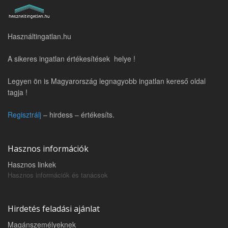
Használtingatlan.hu
A sikeres ingatlan értékesítések helye !
Legyen ön is Magyarország legnagyobb ingatlan kereső oldal
tagja !
Regisztrálj
– hirdess – értékesíts.
Hasznos információk
Hasznos linkek
Hasznos információk és tanácsok
Hirdetés feladási ajánlat
Magánszemélyeknek