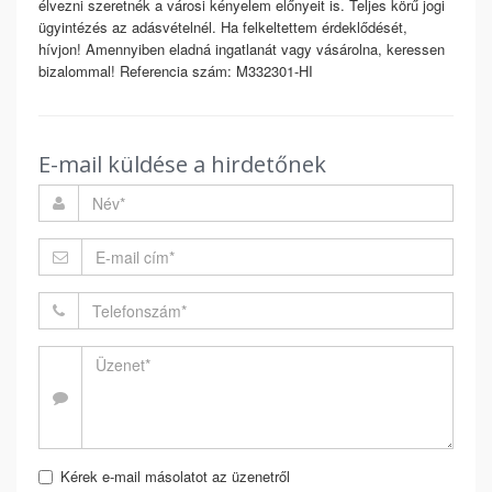
élvezni szeretnék a városi kényelem előnyeit is. Teljes körű jogi
ügyintézés az adásvételnél. Ha felkeltettem érdeklődését,
hívjon! Amennyiben eladná ingatlanát vagy vásárolna, keressen
bizalommal! Referencia szám: M332301-HI
E-mail küldése a hirdetőnek
Kérek e-mail másolatot az üzenetről