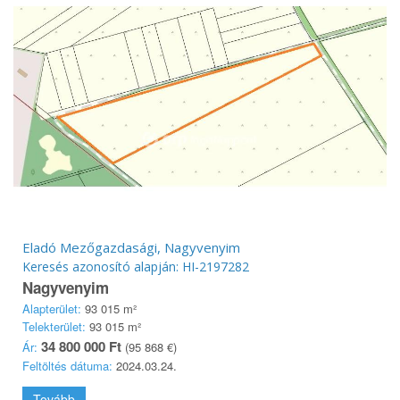
Eladó Mezőgazdasági, Nagyvenyim
Keresés azonosító alapján: HI-2197282
Nagyvenyim
Alapterület:
93 015 m²
Telekterület:
93 015 m²
34 800 000 Ft
Ár:
(95 868 €)
Feltöltés dátuma:
2024.03.24.
Tovább