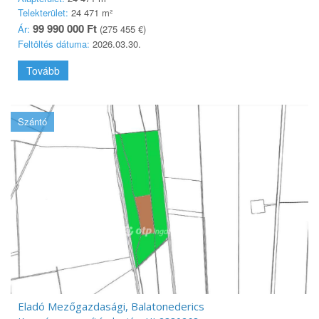
Telekterület:
24 471 m²
99 990 000 Ft
Ár:
(275 455 €)
Feltöltés dátuma:
2026.03.30.
Tovább
Szántó
Eladó Mezőgazdasági, Balatonederics