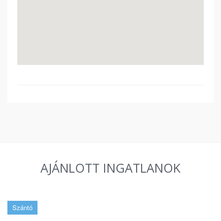
AJÁNLOTT INGATLANOK
Szántó