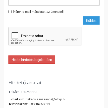
Kérek e-mail másolatot az üzenetről
Küldés
Hibás hirdetés bejelentése
Hirdető adatai
Takács Zsuzsanna
E-mail cím:
takacs.zsuzsanna@otpip.hu
Telefonszám:
+36304953819