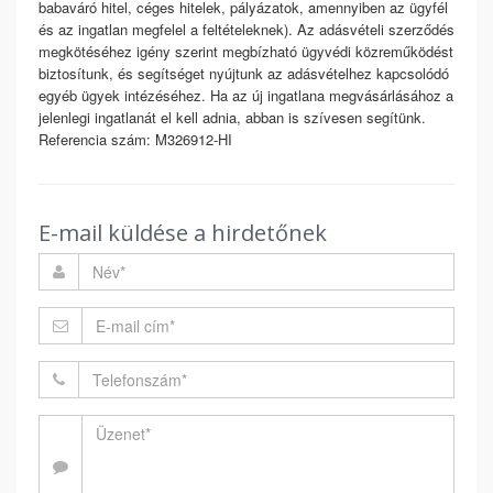
babaváró hitel, céges hitelek, pályázatok, amennyiben az ügyfél
és az ingatlan megfelel a feltételeknek). Az adásvételi szerződés
megkötéséhez igény szerint megbízható ügyvédi közreműködést
biztosítunk, és segítséget nyújtunk az adásvételhez kapcsolódó
egyéb ügyek intézéséhez. Ha az új ingatlana megvásárlásához a
jelenlegi ingatlanát el kell adnia, abban is szívesen segítünk.
Referencia szám: M326912-HI
E-mail küldése a hirdetőnek