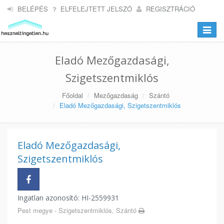
BELÉPÉS
ELFELEJTETT JELSZÓ
REGISZTRÁCIÓ
Toggle
navigat
Eladó Mezőgazdasági,
Szigetszentmiklós
Főoldal
Mezőgazdaság
Szántó
Eladó Mezőgazdasági, Szigetszentmiklós
Eladó Mezőgazdasági,
Szigetszentmiklós
Ingatlan azonosító: HI-2559931
Pest megye - Szigetszentmiklós, Szántó