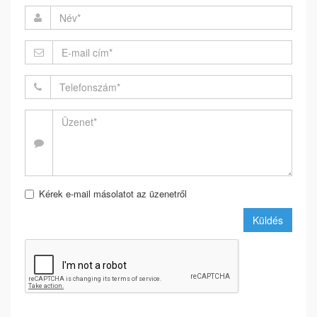
Kérek e-mail másolatot az üzenetről
Küldés