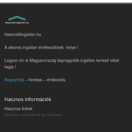
Használtingatlan.hu
A sikeres ingatlan értékesítések helye !
Legyen ön is Magyarország legnagyobb ingatlan kereső oldal
tagja !
Regisztrálj
– hirdess – értékesíts.
Hasznos információk
Hasznos linkek
Hasznos információk és tanácsok