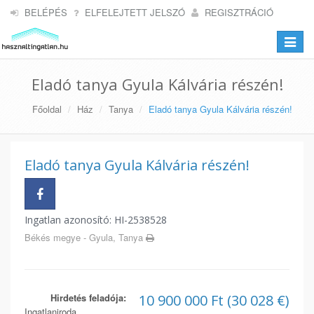
BELÉPÉS
ELFELEJTETT JELSZÓ
REGISZTRÁCIÓ
Toggle
navigat
Eladó tanya Gyula Kálvária részén!
Főoldal
Ház
Tanya
Eladó tanya Gyula Kálvária részén!
Eladó tanya Gyula Kálvária részén!
Ingatlan azonosító: HI-2538528
Békés megye - Gyula, Tanya
Hirdetés feladója:
10 900 000 Ft (30 028 €)
Ingatlaniroda