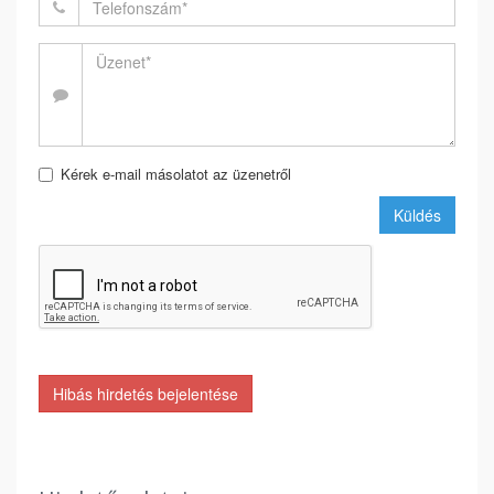
Kérek e-mail másolatot az üzenetről
Küldés
Hibás hirdetés bejelentése