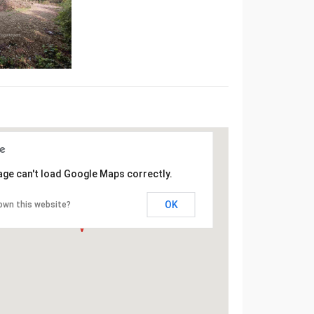
age can't load Google Maps correctly.
OK
own this website?