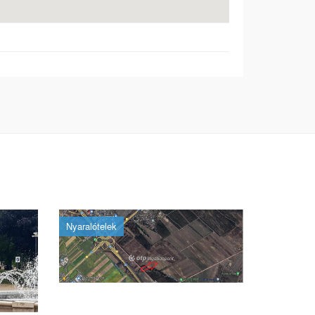
Nyaralótelek