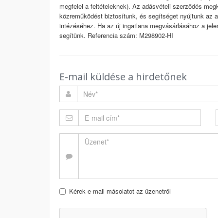
megfelel a feltételeknek). Az adásvételi szerződés me
közreműködést biztosítunk, és segítséget nyújtunk az
intézéséhez. Ha az új ingatlana megvásárlásához a jelenl
segítünk. Referencia szám: M298902-HI
E-mail küldése a hirdetőnek
Kérek e-mail másolatot az üzenetről