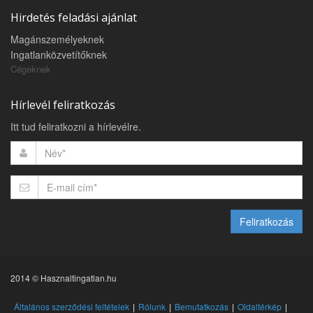
Hirdetés feladási ajánlat
Magánszemélyeknek
Ingatlanközvetítőknek
Cégeknek
Hírlevél feliratkozás
Itt tud feliratkozni a hírlevélre.
Feliratkozás
2014 © Hasznaltingatlan.hu
Általános szerződési feltételek
Rólunk
Bemutatkozás
Oldaltérkép