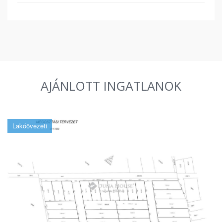
AJÁNLOTT INGATLANOK
Lakóövezeti