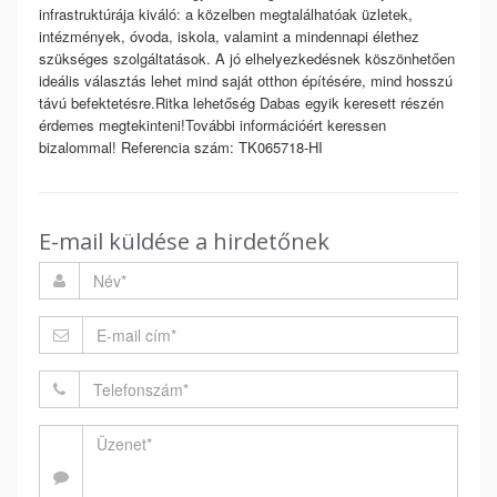
infrastruktúrája kiváló: a közelben megtalálhatóak üzletek,
intézmények, óvoda, iskola, valamint a mindennapi élethez
szükséges szolgáltatások. A jó elhelyezkedésnek köszönhetően
ideális választás lehet mind saját otthon építésére, mind hosszú
távú befektetésre.Ritka lehetőség Dabas egyik keresett részén
érdemes megtekinteni!További információért keressen
bizalommal! Referencia szám: TK065718-HI
E-mail küldése a hirdetőnek