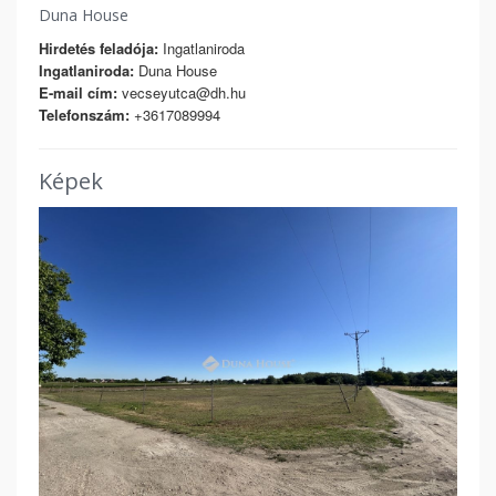
Duna House
Hirdetés feladója:
Ingatlaniroda
Ingatlaniroda:
Duna House
E-mail cím:
vecseyutca@dh.hu
Telefonszám:
+3617089994
Képek