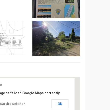
age can't load Google Maps correctly.
OK
own this website?