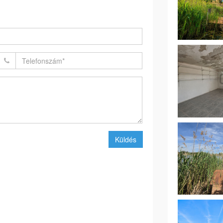
Küldés