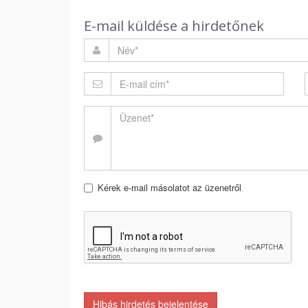
E-mail küldése a hirdetőnek
Kérek e-mail másolatot az üzenetről
Hibás hirdetés bejelentése