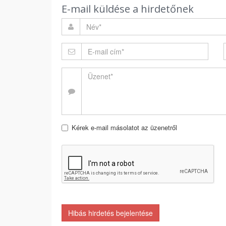
E-mail küldése a hirdetőnek
Kérek e-mail másolatot az üzenetről
Hibás hirdetés bejelentése