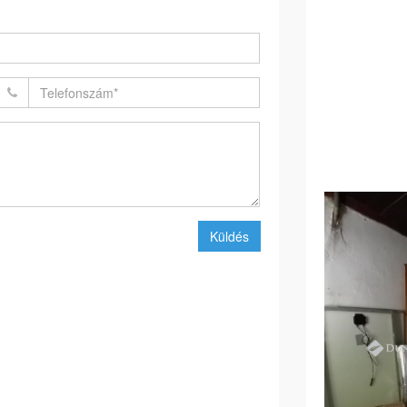
Küldés