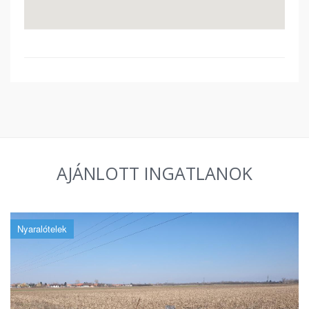
AJÁNLOTT INGATLANOK
Nyaralótelek