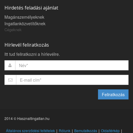
Hirdetés feladási ajánlat
Magánszemélyeknek
Ingatlanközvetítőknek
Cégeknek
Hírlevél feliratkozás
Itt tud feliratkozni a hírlevélre.
Feliratkozás
2014 © Hasznaltingatlan.hu
Általános szerződési feltételek
Rólunk
Bemutatkozás
Oldaltérkép