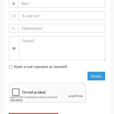
Kérek e-mail másolatot az üzenetről
Küldés