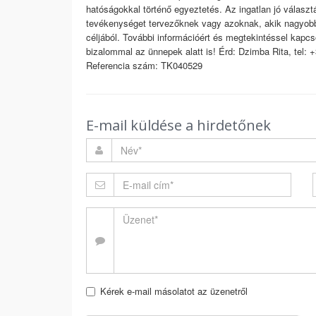
hatóságokkal történő egyeztetés. Az ingatlan jó válasz
tevékenységet tervezőknek vagy azoknak, akik nagyobb
céljából. További információért és megtekintéssel kap
bizalommal az ünnepek alatt is! Érd: Dzimba Rita, tel: 
Referencia szám: TK040529
E-mail küldése a hirdetőnek
Kérek e-mail másolatot az üzenetről