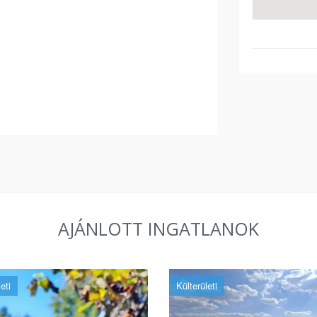
AJÁNLOTT INGATLANOK
eti
Külterületi