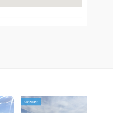
Külterületi