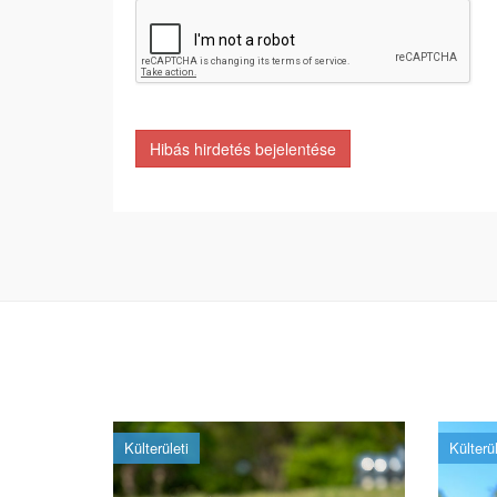
Hibás hirdetés bejelentése
Külterületi
Külterül