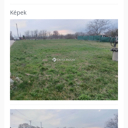
Képek