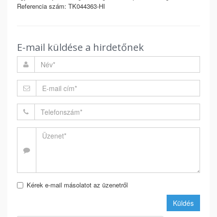
Referencia szám: TK044363-HI
E-mail küldése a hirdetőnek
Kérek e-mail másolatot az üzenetről
Küldés