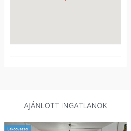
AJÁNLOTT INGATLANOK
Lakóövezeti