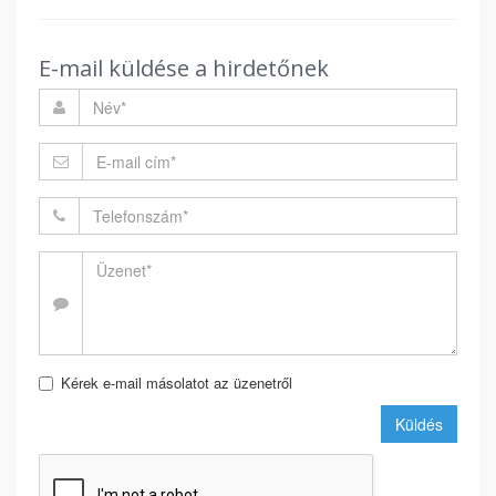
E-mail küldése a hirdetőnek
Kérek e-mail másolatot az üzenetről
Küldés