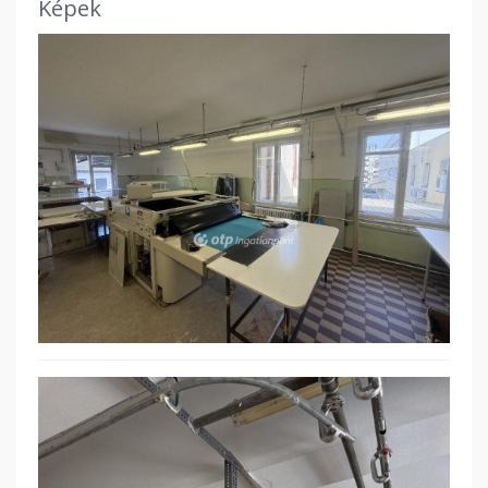
Képek