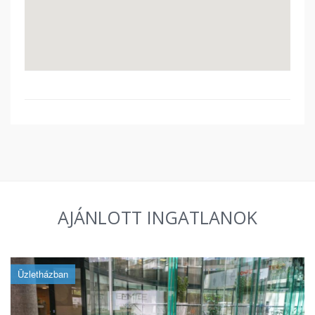
AJÁNLOTT INGATLANOK
Üzletházban