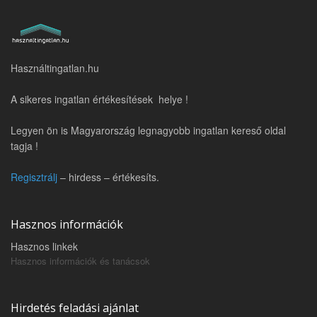
Használtingatlan.hu
A sikeres ingatlan értékesítések helye !
Legyen ön is Magyarország legnagyobb ingatlan kereső oldal
tagja !
Regisztrálj
– hirdess – értékesíts.
Hasznos információk
Hasznos linkek
Hasznos információk és tanácsok
Hirdetés feladási ajánlat