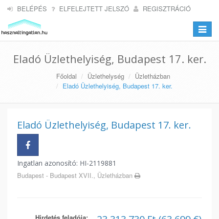
BELÉPÉS
ELFELEJTETT JELSZÓ
REGISZTRÁCIÓ
Toggle
navigat
Eladó Üzlethelyiség, Budapest 17. ker.
Főoldal
Üzlethelység
Üzletházban
Eladó Üzlethelyiség, Budapest 17. ker.
Eladó Üzlethelyiség, Budapest 17. ker.
Ingatlan azonosító: HI-2119881
Budapest - Budapest XVII., Üzletházban
Hirdetés feladója: