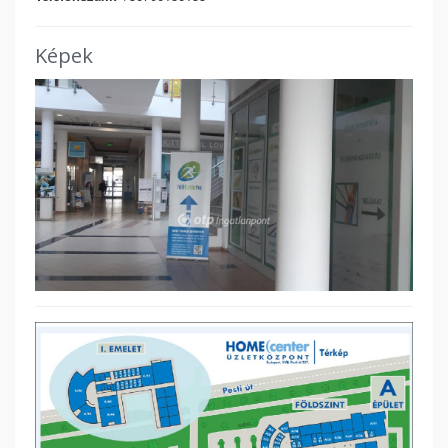
Képek