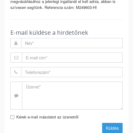
megvásárlásához a jelenlegi ingatlanát el kell adnia, abban is
szívesen segítünk. Referencia szám: M249603-HI
E-mail küldése a hirdetőnek
Kérek e-mail másolatot az üzenetről
Küldés