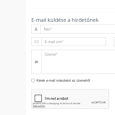
E-mail küldése a hirdetőnek
Kérek e-mail másolatot az üzenetről