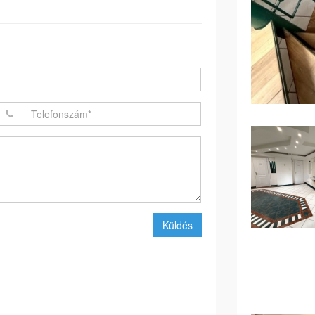
Küldés