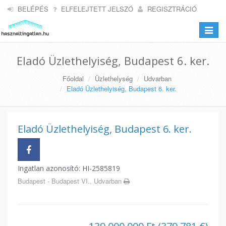
BELÉPÉS
ELFELEJTETT JELSZÓ
REGISZTRÁCIÓ
Toggle
navigat
Eladó Üzlethelyiség, Budapest 6. ker.
Főoldal
Üzlethelység
Udvarban
Eladó Üzlethelyiség, Budapest 6. ker.
Eladó Üzlethelyiség, Budapest 6. ker.
Ingatlan azonosító: HI-2585819
Budapest - Budapest VI., Udvarban