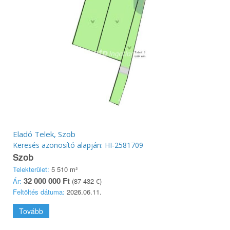
Eladó Telek, Szob
Keresés azonosító alapján: HI-2581709
Szob
Telekterület:
5 510 m²
32 000 000 Ft
Ár:
(87 432 €)
Feltöltés dátuma:
2026.06.11.
Tovább