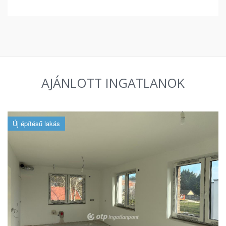
AJÁNLOTT INGATLANOK
Új építésű lakás