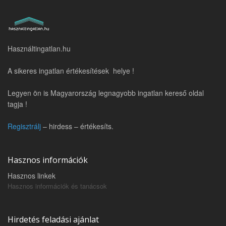
Használtingatlan.hu
A sikeres ingatlan értékesítések helye !
Legyen ön is Magyarország legnagyobb ingatlan kereső oldal
tagja !
Regisztrálj
– hirdess – értékesíts.
Hasznos információk
Hasznos linkek
Hasznos információk és tanácsok
Hirdetés feladási ajánlat