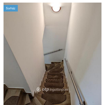
Sorház