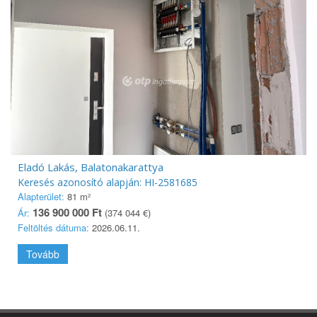
Eladó Lakás, Balatonakarattya
Keresés azonosító alapján: HI-2581685
Alapterület:
81 m²
136 900 000 Ft
Ár:
(374 044 €)
Feltöltés dátuma:
2026.06.11.
Tovább