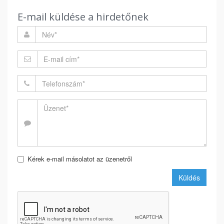
E-mail küldése a hirdetőnek
Kérek e-mail másolatot az üzenetről
Küldés