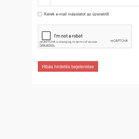
Kérek e-mail másolatot az üzenetről
Hibás hirdetés bejelentése