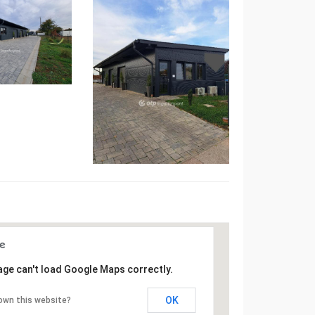
age can't load Google Maps correctly.
OK
own this website?