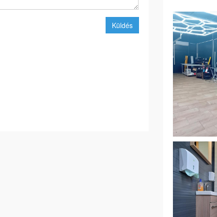
Küldés