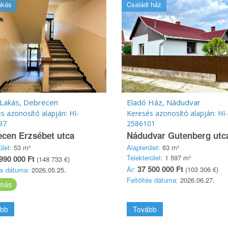
akás
Családi ház
 Lakás, Debrecen
Eladó Ház, Nádudvar
s azonosító alapján: HI-
Keresés azonosító alapján: HI-
97
2586101
cen Erzsébet utca
Nádudvar Gutenberg utc
ület:
53 m²
Alapterület:
63 m²
Telekterület:
1 597 m²
990 000 Ft
(148 733 €)
37 500 000 Ft
Ár:
(103 306 €)
és dátuma:
2026.05.25.
Feltöltés dátuma:
2026.06.27.
más
bb
Tovább