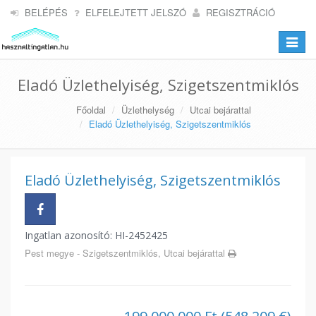
BELÉPÉS
ELFELEJTETT JELSZÓ
REGISZTRÁCIÓ
Toggle
navigat
Eladó Üzlethelyiség, Szigetszentmiklós
Főoldal
Üzlethelység
Utcai bejárattal
Eladó Üzlethelyiség, Szigetszentmiklós
Eladó Üzlethelyiség, Szigetszentmiklós
Ingatlan azonosító: HI-2452425
Pest megye - Szigetszentmiklós, Utcai bejárattal