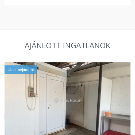
AJÁNLOTT INGATLANOK
Utcai bejárattal