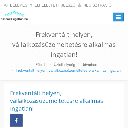
BELÉPÉS
ELFELEJTETT JELSZÓ
REGISZTRÁCIÓ
Toggle
navigat
Frekventált helyen,
vállalkozásüzemeltetésre alkalmas
ingatlan!
Főoldal
Üzlethelység
Udvarban
Frekventált helyen, vállalkozásüzemeltetésre alkalmas ingatlan!
Frekventált helyen,
vállalkozásüzemeltetésre alkalmas
ingatlan!