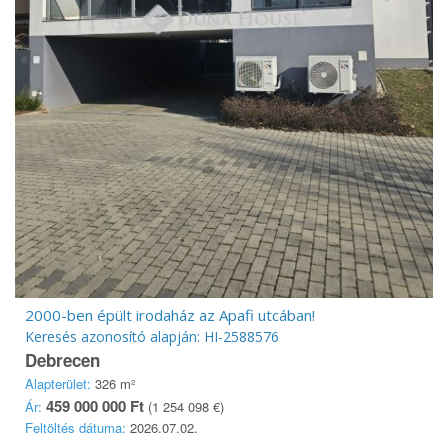
2000-ben épült irodaház az Apafi utcában!
Keresés azonosító alapján: HI-2588576
Debrecen
Alapterület:
326 m²
459 000 000 Ft
Ár:
(1 254 098 €)
Feltöltés dátuma:
2026.07.02.