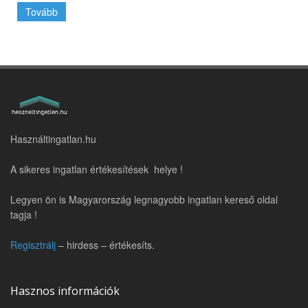
Tovább
Használtingatlan.hu
A sikeres ingatlan értékesítések helye !
Legyen ön is Magyarország legnagyobb ingatlan kereső oldal
tagja !
Regisztrálj
– hirdess – értékesíts.
Hasznos információk