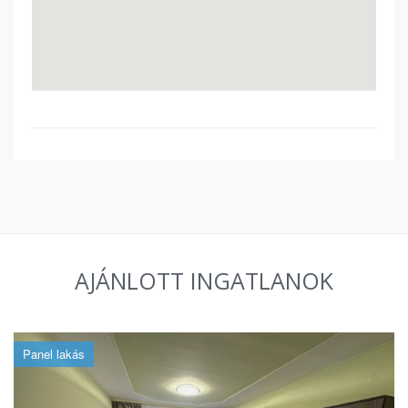
AJÁNLOTT INGATLANOK
Panel lakás