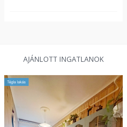
AJÁNLOTT INGATLANOK
Tégla lakás