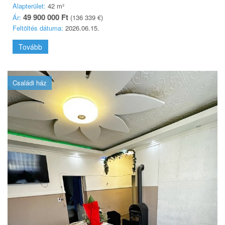
Alapterület:
42 m²
49 900 000 Ft
Ár:
(136 339 €)
Feltöltés dátuma:
2026.06.15.
Tovább
Családi ház