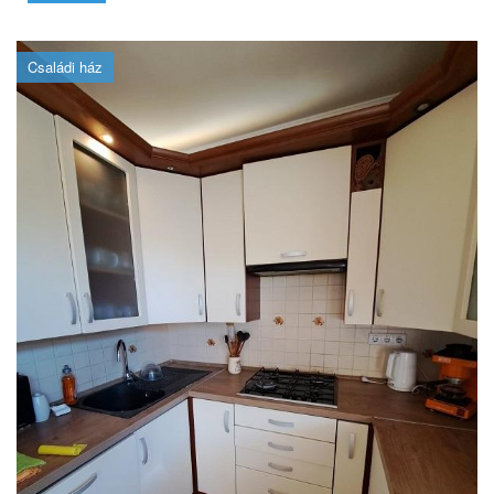
Családi ház