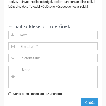
Kedvezményes hitellehetőségek irodánkban sorban állás nélkül
igényelhetőek. További kérdéseire készséggel válaszolok!
E-mail küldése a hirdetőnek
Kérek e-mail másolatot az üzenetről
Küldés