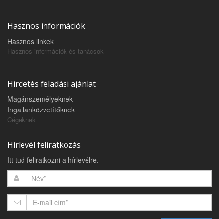
Hasznos információk
Hasznos linkek
Hasznos információk és tanácsok
Hirdetés feladási ajánlat
Magánszemélyeknek
Ingatlanközvetítőknek
Cégeknek
Hírlevél feliratkozás
Itt tud feliratkozni a hírlevélre.