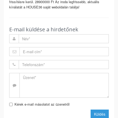
frissítésre kerül. 28900000 Ft Az iroda legfrissebb, aktuális
kínálatát a HOUSE36 saját weboldalán találja!
E-mail küldése a hirdetőnek
Kérek e-mail másolatot az üzenetről
Küldés