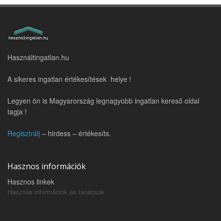
Használtingatlan.hu
A sikeres ingatlan értékesítések helye !
Legyen ön is Magyarország legnagyobb ingatlan kereső oldal
tagja !
Regisztrálj
– hirdess – értékesíts.
Hasznos információk
Hasznos linkek
Hasznos információk és tanácsok