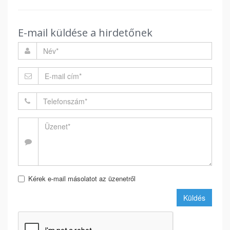
E-mail küldése a hirdetőnek
Kérek e-mail másolatot az üzenetről
Küldés