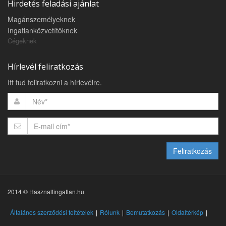
Hirdetés feladási ajánlat
Magánszemélyeknek
Ingatlanközvetítőknek
Cégeknek
Hírlevél feliratkozás
Itt tud feliratkozni a hírlevélre.
Feliratkozás
2014 © Hasznaltingatlan.hu
Általános szerződési feltételek
Rólunk
Bemutatkozás
Oldaltérkép