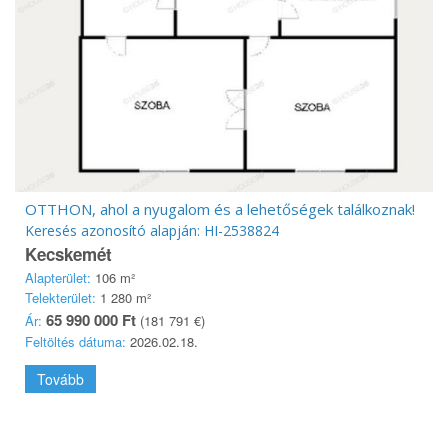
OTTHON, ahol a nyugalom és a lehetőségek találkoznak!
Keresés azonosító alapján: HI-2538824
Kecskemét
Alapterület:
106 m²
Telekterület:
1 280 m²
65 990 000 Ft
Ár:
(181 791 €)
Feltöltés dátuma:
2026.02.18.
Tovább