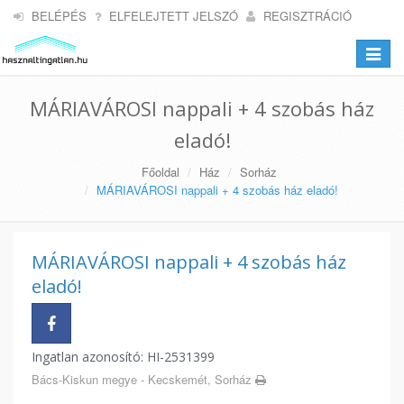
BELÉPÉS
ELFELEJTETT JELSZÓ
REGISZTRÁCIÓ
Toggle
navigat
MÁRIAVÁROSI nappali + 4 szobás ház
eladó!
Főoldal
Ház
Sorház
MÁRIAVÁROSI nappali + 4 szobás ház eladó!
MÁRIAVÁROSI nappali + 4 szobás ház
eladó!
Ingatlan azonosító: HI-2531399
Bács-Kiskun megye - Kecskemét, Sorház