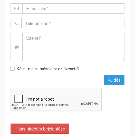
Kérek e-mail másolatot az üzenetről
Küldés
Hibás hirdetés bejelentése