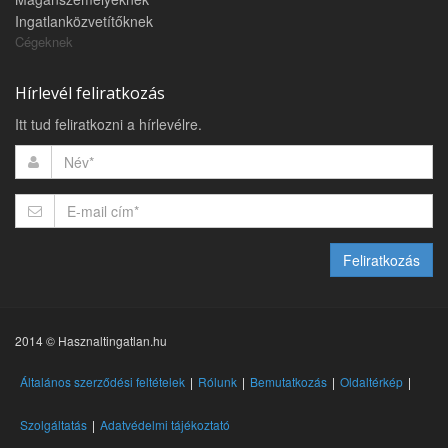
Ingatlanközvetítőknek
Cégeknek
Hírlevél feliratkozás
Itt tud feliratkozni a hírlevélre.
Feliratkozás
2014 © Hasznaltingatlan.hu
Általános szerződési feltételek
Rólunk
Bemutatkozás
Oldaltérkép
Szolgáltatás
Adatvédelmi tájékoztató