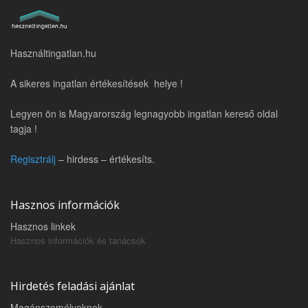
Használtingatlan.hu
A sikeres ingatlan értékesítések helye !
Legyen ön is Magyarország legnagyobb ingatlan kereső oldal
tagja !
Regisztrálj
– hirdess – értékesíts.
Hasznos információk
Hasznos linkek
Hasznos információk és tanácsok
Hirdetés feladási ajánlat
Magánszemélyeknek