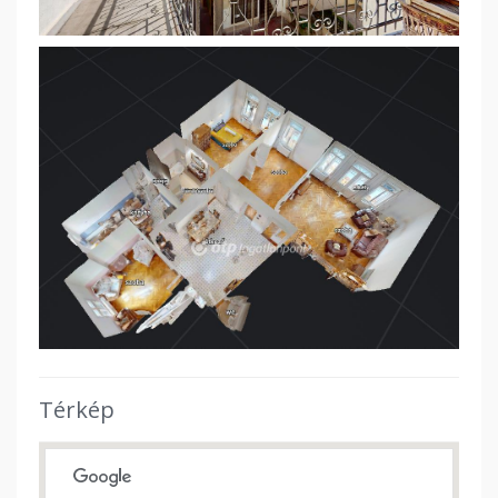
Térkép