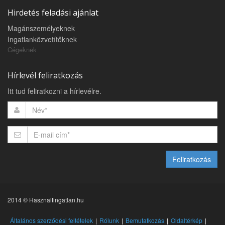
Hirdetés feladási ajánlat
Magánszemélyeknek
Ingatlanközvetítőknek
Cégeknek
Hírlevél feliratkozás
Itt tud feliratkozni a hírlevélre.
Feliratkozás
2014 © Hasznaltingatlan.hu
Általános szerződési feltételek
Rólunk
Bemutatkozás
Oldaltérkép