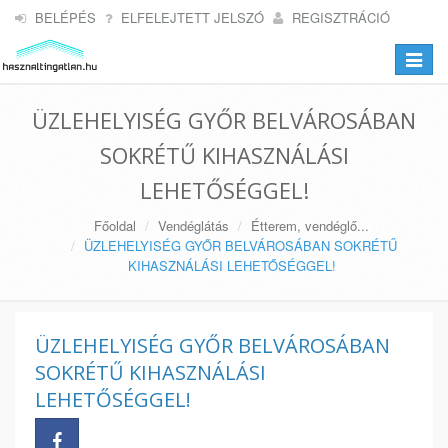
BELÉPÉS
ELFELEJTETT JELSZÓ
REGISZTRÁCIÓ
Toggle
navigat
ÜZLEHELYISÉG GYŐR BELVÁROSÁBAN
SOKRÉTŰ KIHASZNÁLÁSI
LEHETŐSÉGGEL!
Főoldal
Vendéglátás
Étterem, vendéglő...
ÜZLEHELYISÉG GYŐR BELVÁROSÁBAN SOKRÉTŰ
KIHASZNÁLÁSI LEHETŐSÉGGEL!
ÜZLEHELYISÉG GYŐR BELVÁROSÁBAN
SOKRÉTŰ KIHASZNÁLÁSI
LEHETŐSÉGGEL!