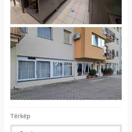
Térkép